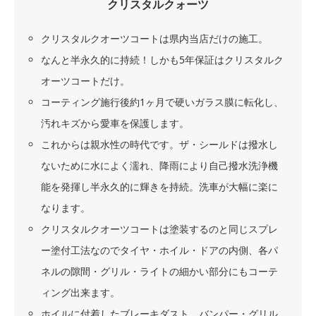
クリスタルクォーツ
クリスタルクオーツコートは県内当店だけの施工。
なんと半永久的に持続！しかも5年保証はクリスタルク
オーツコートだけ。
コーティング施行後約1ヶ月で硬いガラス膜に転化し、
汚れキズから愛車を保護します。
これからは親水性の時代です。ザ・シールドは撥水し
ないために水によく濡れ、降雨により自己撥水洗浄機
能を発揮し半永久的に輝きを持続。洗車が大幅に楽に
なります。
クリスタルクオーツコートは塗装するのと同じスプレ
ー塗付工法なのでタイヤ・ホイル・ドアの内側、各パ
ネルの隙間・グリル・ライトの細かい部分にもコーテ
ィング出来ます。
ホイルに付着したブレーキダスト、バンパー・グリル