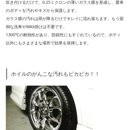
吹き付けるだけで、0.25ミクロンの薄いガラス膜を形成し、愛車
のボディを汚れやキズから保護します。
ガラス膜の汚れは雨が降るだけでキレイに流れ落ちます。もう面
倒な洗車やWAX掛けは不要です。
1300℃の耐熱性があり、防錆性にもすぐれているので、ボディ
以外にもさまざまな場所で効果を発揮します。
ホイルのがんこな汚れもピカピカ！！