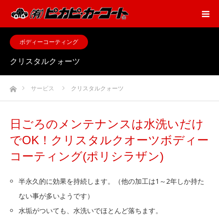
ボディーコーティング
クリスタルクォーツ
ホーム
サービス
クリスタルクォーツ
日ごろのメンテナンスは水洗いだけ
でOK！クリスタルクオーツボディー
コーティング(ポリシラザン)
半永久的に効果を持続します。（他の加工は1～2年しか持た
ない事が多いようです）
水垢がついても、水洗いでほとんど落ちます。