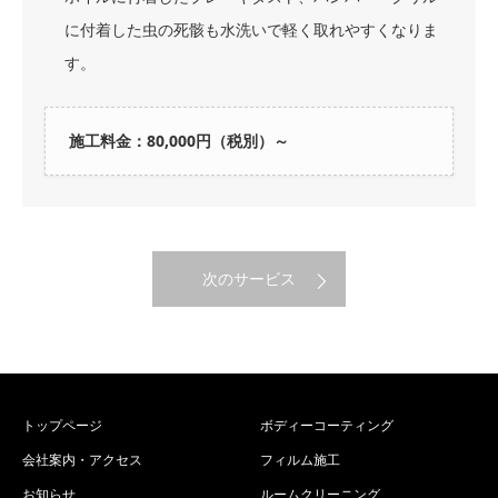
に付着した虫の死骸も水洗いで軽く取れやすくなりま
す。
施工料金：80,000円（税別）～
次のサービス
トップページ
ボディーコーティング
会社案内・アクセス
フィルム施工
お知らせ
ルームクリーニング