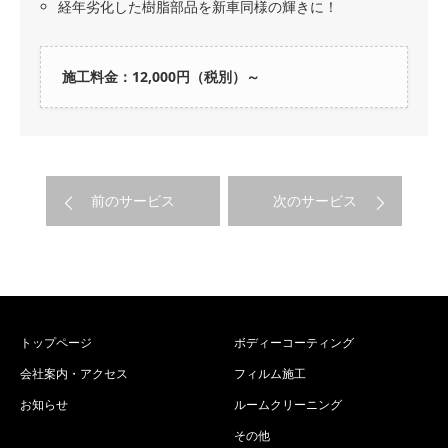
経年劣化した樹脂部品を新車同様の輝きに！
施工料金：12,000円（税別）～
前のサービス
次のサービス
トップページ
ボディーコーティング
会社案内・アクセス
フィルム施工
お知らせ
ルームクリーニング
その他