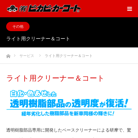
その他
ライト用クリーナー＆コート
ホーム
サービス
ライト用クリーナー＆コート
ライト用クリーナー＆コート
透明樹脂部品専用に開発したベースクリーナーによる研摩で、驚