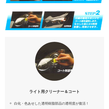
ライト用クリーナー＆コート
白化・色あせした透明樹脂部品の透明度が復活！