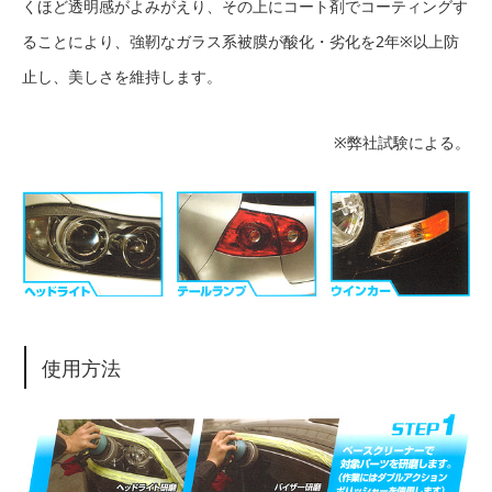
くほど透明感がよみがえり、その上にコート剤でコーティングす
ることにより、強靭なガラス系被膜が酸化・劣化を2年※以上防
止し、美しさを維持します。
※弊社試験による。
使用方法